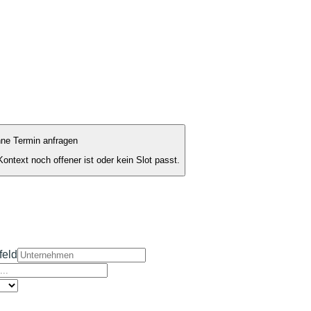
.
ne Termin anfragen
ontext noch offener ist oder kein Slot passt.
feld