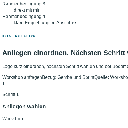
Rahmenbedingung
3
direkt mit mir
Rahmenbedingung
4
klare Empfehlung im Anschluss
KONTAKTFLOW
Anliegen einordnen. Nächsten Schritt
Lage kurz einordnen, nächsten Schritt wählen und bei Bedarf d
Workshop anfragen
Bezug:
Gemba und Sprint
Quelle:
Worksho
1
Schritt 1
Anliegen wählen
Workshop