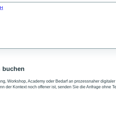
bH
h buchen
ung, Workshop, Academy oder Bedarf an prozessnaher digitaler
nn der Kontext noch offener ist, senden Sie die Anfrage ohne T