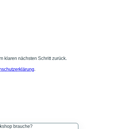
m klaren nächsten Schritt zurück.
nschutzerklärung
.
rkshop brauche?