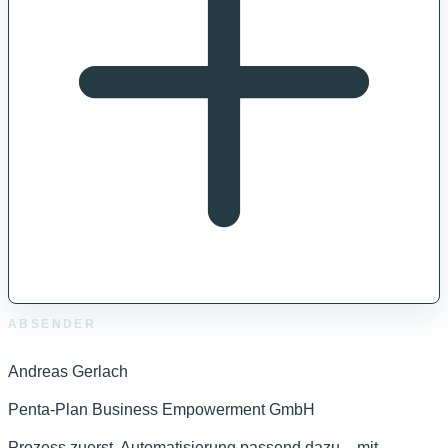
ABSENDER
Andreas Gerlach
Penta-Plan Business Empowerment GmbH
Prozess zuerst, Automatisierung passend dazu – mit