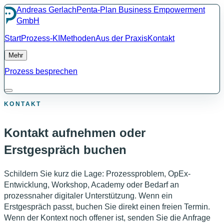
Andreas Gerlach
Penta-Plan Business Empowerment
GmbH
Start
Prozess-KI
Methoden
Aus der Praxis
Kontakt
Mehr
Prozess besprechen
KONTAKT
Kontakt aufnehmen oder
Erstgespräch buchen
Schildern Sie kurz die Lage: Prozessproblem, OpEx-
Entwicklung, Workshop, Academy oder Bedarf an
prozessnaher digitaler Unterstützung. Wenn ein
Erstgespräch passt, buchen Sie direkt einen freien Termin.
Wenn der Kontext noch offener ist, senden Sie die Anfrage