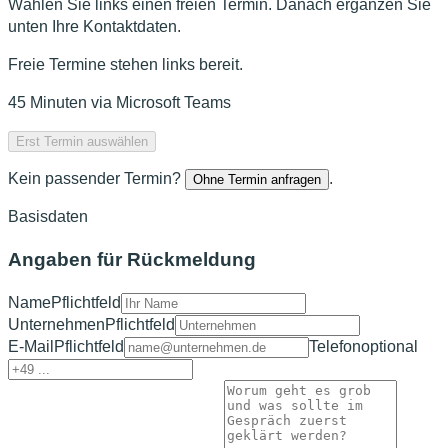
Wählen Sie links einen freien Termin. Danach ergänzen Sie
unten Ihre Kontaktdaten.
Freie Termine stehen links bereit.
45
Minuten via
Microsoft Teams
Erst Termin auswählen
Kein passender Termin?
.
Ohne Termin anfragen
Basisdaten
Angaben für Rückmeldung
Name
Pflichtfeld
Unternehmen
Pflichtfeld
E-Mail
Pflichtfeld
Telefon
optional