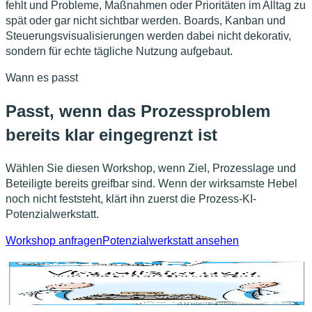
fehlt und Probleme, Maßnahmen oder Prioritäten im Alltag zu
spät oder gar nicht sichtbar werden. Boards, Kanban und
Steuerungsvisualisierungen werden dabei nicht dekorativ,
sondern für echte tägliche Nutzung aufgebaut.
Wann es passt
Passt, wenn das Prozessproblem
bereits klar eingegrenzt ist
Wählen Sie diesen Workshop, wenn Ziel, Prozesslage und
Beteiligte bereits greifbar sind. Wenn der wirksamste Hebel
noch nicht feststeht, klärt ihn zuerst die Prozess-KI-
Potenzialwerkstatt.
Workshop anfragen
Potenzialwerkstatt ansehen
Visual Management schafft nur dann Wirkung, wenn
Visualisierung und tägliche Nutzung im selben Format
aufgebaut werden.