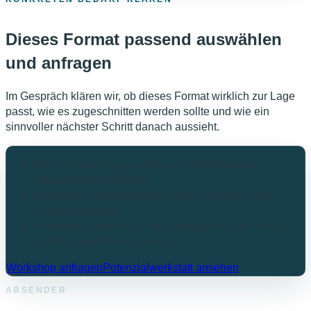
Dieses Format passend auswählen
und anfragen
Im Gespräch klären wir, ob dieses Format wirklich zur Lage
passt, wie es zugeschnitten werden sollte und wie ein
sinnvoller nächster Schritt danach aussieht.
Macht Abweichungen, Arbeit und Maßnahmen
alltagstauglich sichtbar
Verbindet Visualisierung mit Daily-, Weekly- und
Review-Nutzung
Geeignet für Bereiche, die Transparenz und Takt erst
praktisch aufbauen müssen
Workshop anfragen
Potenzialwerkstatt ansehen
ABSENDER