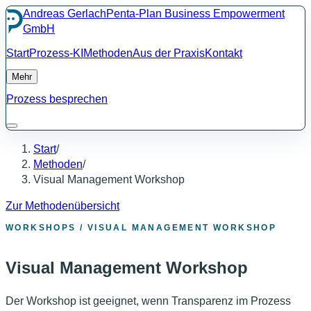
Andreas Gerlach
Penta-Plan Business Empowerment
GmbH
Start
Prozess-KI
Methoden
Aus der Praxis
Kontakt
Mehr
Prozess besprechen
Start
/
Methoden
/
Visual Management Workshop
Zur Methodenübersicht
WORKSHOPS / VISUAL MANAGEMENT WORKSHOP
Visual Management Workshop
Der Workshop ist geeignet, wenn Transparenz im Prozess